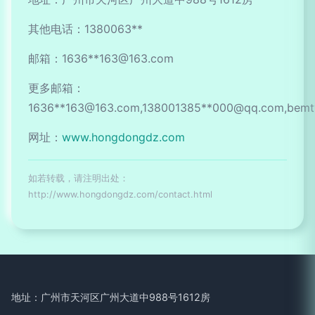
其他电话：1380063**
邮箱：1636**
163@163.com
更多邮箱：
1636**
163@163.com
,138001385**
000@qq.com
,bem
网址：
www.hongdongdz.com
如若转载，请注明出处：
http://www.hongdongdz.com/contact.html
地址：广州市天河区广州大道中988号1612房