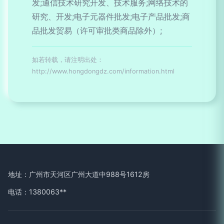
发;通信技术研究开发、技术服务;网络技术的
研究、开发;电子元器件批发;电子产品批发;商
品批发贸易（许可审批类商品除外）;
如若转载，请注明出处：
http://www.hongdongdz.com/information.html
地址：广州市天河区广州大道中988号1612房
电话：1380063**