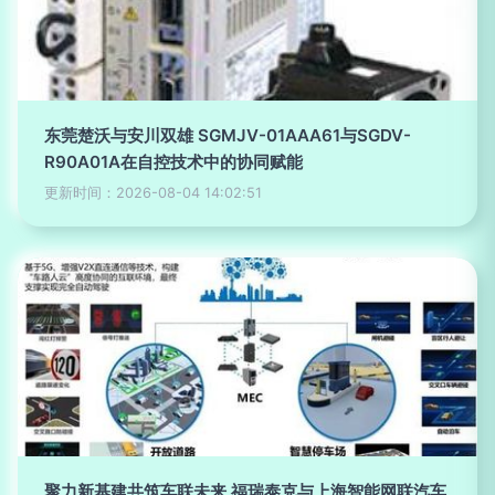
东莞楚沃与安川双雄 SGMJV-01AAA61与SGDV-
R90A01A在自控技术中的协同赋能
更新时间：2026-08-04 14:02:51
聚力新基建共筑车联未来 福瑞泰克与上海智能网联汽车