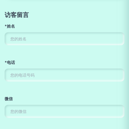
访客留言
*姓名
*电话
微信