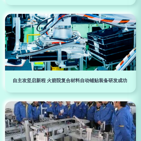
自主攻坚启新程 火箭院复合材料自动铺贴装备研发成功