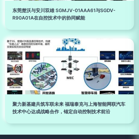
东莞楚沃与安川双雄 SGMJV-01AAA61与SGDV-
R90A01A在自控技术中的协同赋能
聚力新基建共筑车联未来 福瑞泰克与上海智能网联汽车
技术中心达成战略合作，锚定自动控制技术前沿