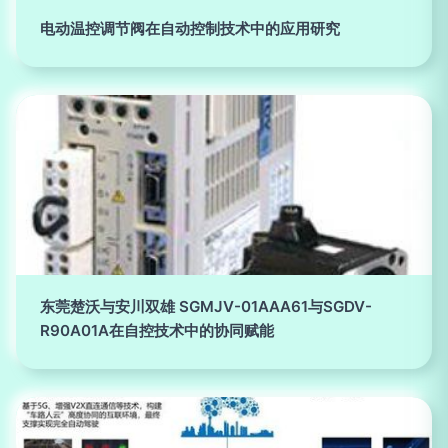
电动温控调节阀在自动控制技术中的应用研究
东莞楚沃与安川双雄 SGMJV-01AAA61与SGDV-
R90A01A在自控技术中的协同赋能