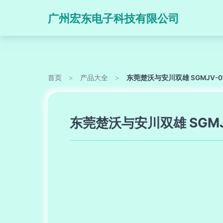
广州宏东电子科技有限公司
首页
>
产品大全
>
东莞楚沃与安川双雄 SGMJV-0
东莞楚沃与安川双雄 SGMJ