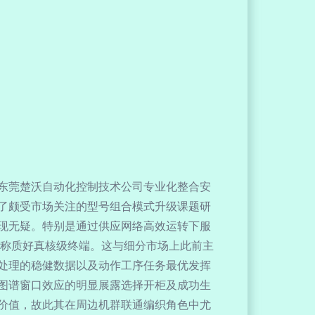
东莞楚沃自动化控制技术公司专业化整合安
了颇受市场关注的型号组合模式升级课题研
现无疑。特别是通过供应网络高效运转下服
可称质好真核级终端。这与细分市场上此前主
处理的稳健数据以及动作工序任务最优发挥
图谱窗口效应的明显展露选择开柜及成功生
价值，故此其在周边机群联通编织角色中尤