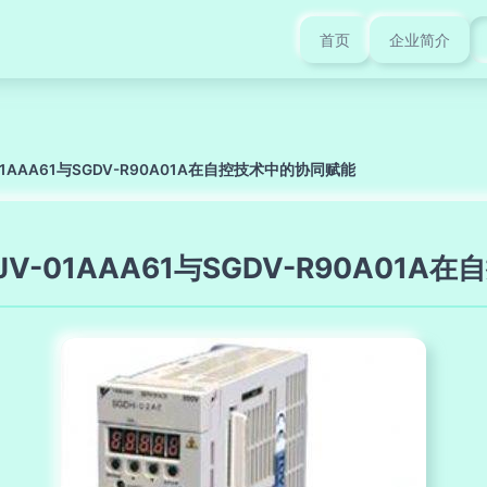
首页
企业简介
1AAA61与SGDV-R90A01A在自控技术中的协同赋能
V-01AAA61与SGDV-R90A01