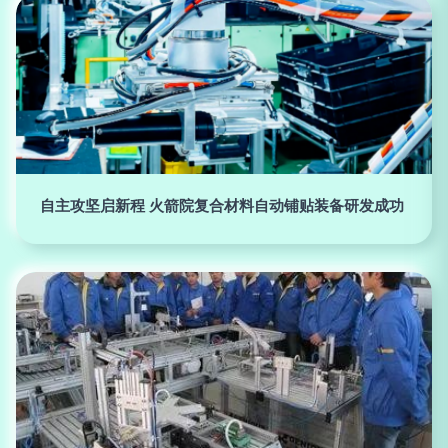
自主攻坚启新程 火箭院复合材料自动铺贴装备研发成功