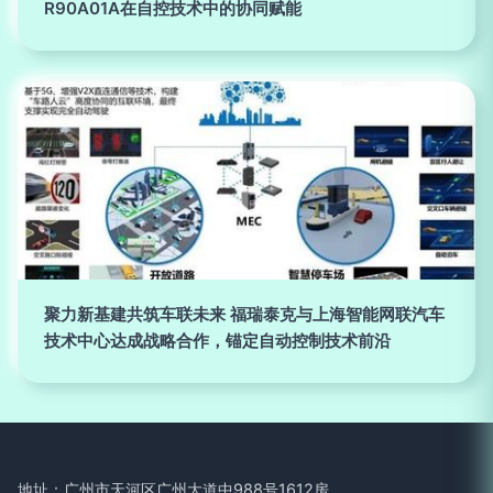
R90A01A在自控技术中的协同赋能
聚力新基建共筑车联未来 福瑞泰克与上海智能网联汽车
技术中心达成战略合作，锚定自动控制技术前沿
地址：广州市天河区广州大道中988号1612房