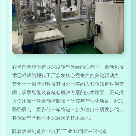
在当前全球制造业深度转型升级的浪潮中，自动化技
术已经成为现代工厂焕发核心竞争力的关键驱动力。
苏州仕一诚智能科技有限公司签约入驻企知道科创空
间，承载智能装备核心解决方案的技术愿景，正式投
入使用新一轮自动控制技术研究与产业化项目。此次
强强联合，宣告仕一诚将进一步加速自主研发步伐，
将创新壁垒推向更深层次的技术高地。
随着大量制造企业展开“工业4.0”和“中国制造