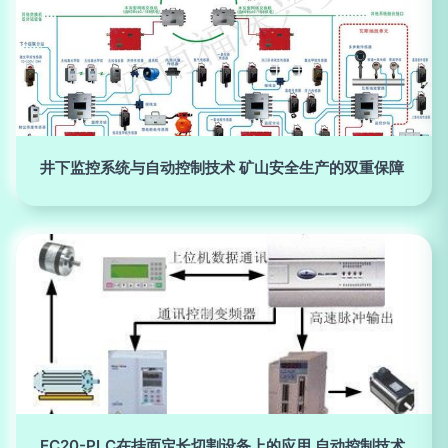
井下监控系统与自动控制技术 矿山安全生产的双重保障
EC20-PLC在挂面定长切割设备上的应用 自动控制技术