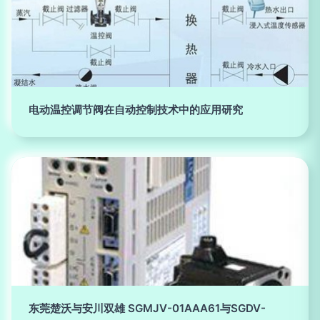
电动温控调节阀在自动控制技术中的应用研究
东莞楚沃与安川双雄 SGMJV-01AAA61与SGDV-